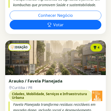
kombuchas que promovem Saúde e sustentabilidade.
Conhecer Negócio
Votar
IDEAÇÃO
4
Arauko / Favela Planejada
Curitiba / PR
Cidades, Mobilidade, Serviços e Infraestrutura
Urbana
Favela Planejada transforma resíduos recicláveis em
moradia digna, inclusão social e desenvolvimento