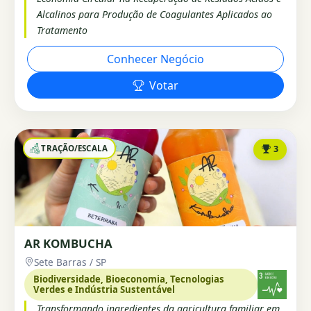
Alcalinos para Produção de Coagulantes Aplicados ao
Tratamento
Conhecer Negócio
Votar
TRAÇÃO/ESCALA
3
AR KOMBUCHA
Sete Barras / SP
Biodiversidade, Bioeconomia, Tecnologias
Verdes e Indústria Sustentável
Transformando ingredientes da agricultura familiar em