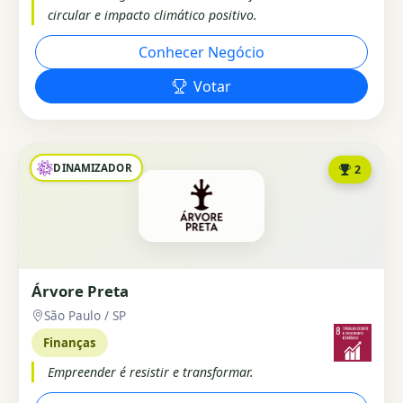
circular e impacto climático positivo.
Conhecer Negócio
Votar
DINAMIZADOR
2
Árvore Preta
São Paulo / SP
Finanças
Empreender é resistir e transformar.