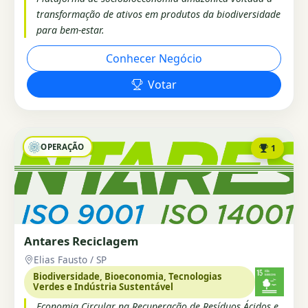
transformação de ativos em produtos da biodiversidade
para bem-estar.
Conhecer Negócio
Votar
OPERAÇÃO
1
Antares Reciclagem
Elias Fausto / SP
Biodiversidade, Bioeconomia, Tecnologias
Verdes e Indústria Sustentável
Economia Circular na Recuperação de Resíduos Ácidos e