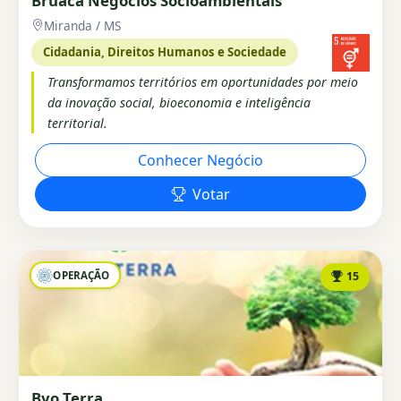
Bruaca Negócios Socioambientais
Miranda / MS
Cidadania, Direitos Humanos e Sociedade
Transformamos territórios em oportunidades por meio
da inovação social, bioeconomia e inteligência
territorial.
Conhecer Negócio
Votar
OPERAÇÃO
15
Byo Terra