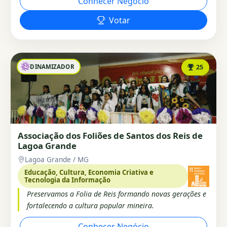
Conhecer Negócio
Votar
DINAMIZADOR
25
Associação dos Foliões de Santos dos Reis de
Lagoa Grande
Lagoa Grande / MG
Educação, Cultura, Economia Criativa e
Tecnologia da Informação
Preservamos a Folia de Reis formando novas gerações e
fortalecendo a cultura popular mineira.
Conhecer Negócio