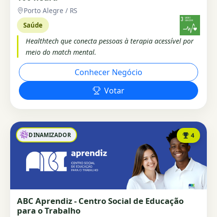
Porto Alegre / RS
Saúde
Healthtech que conecta pessoas à terapia acessível por
meio do match mental.
Conhecer Negócio
Votar
DINAMIZADOR
4
ABC Aprendiz - Centro Social de Educação
para o Trabalho