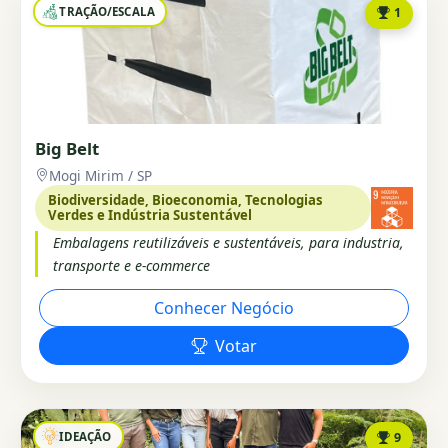
TRAÇÃO/ESCALA
1
Big Belt
Mogi Mirim / SP
Biodiversidade, Bioeconomia, Tecnologias
Verdes e Indústria Sustentável
Embalagens reutilizáveis e sustentáveis, para industria,
transporte e e-commerce
Conhecer Negócio
Votar
IDEAÇÃO
9