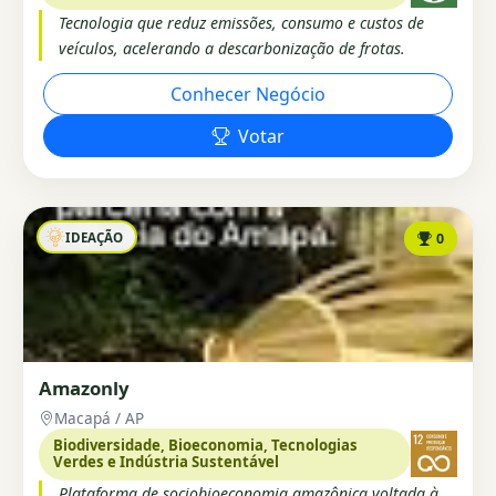
Tecnologia que reduz emissões, consumo e custos de
veículos, acelerando a descarbonização de frotas.
Conhecer Negócio
Votar
IDEAÇÃO
0
Amazonly
Macapá / AP
Biodiversidade, Bioeconomia, Tecnologias
Verdes e Indústria Sustentável
Plataforma de sociobioeconomia amazônica voltada à