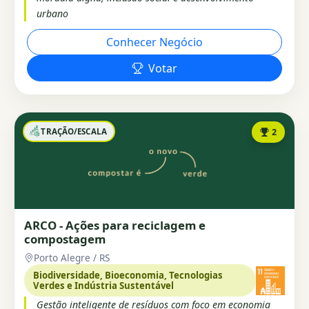
urbano
Conhecer Negócio
Votar
TRAÇÃO/ESCALA
2
ARCO - Ações para reciclagem e
compostagem
Porto Alegre / RS
Biodiversidade, Bioeconomia, Tecnologias
Verdes e Indústria Sustentável
Gestão inteligente de resíduos com foco em economia