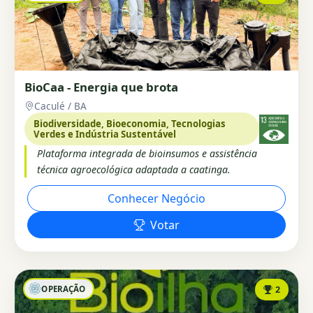
BioCaa - Energia que brota
Caculé / BA
Biodiversidade, Bioeconomia, Tecnologias
Verdes e Indústria Sustentável
Plataforma integrada de bioinsumos e assistência
técnica agroecológica adaptada a caatinga.
Conhecer Negócio
Votar
OPERAÇÃO
2