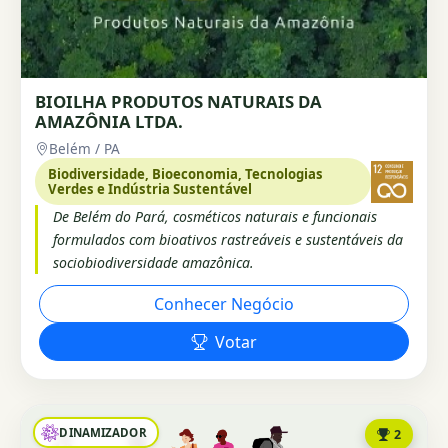
BIOILHA PRODUTOS NATURAIS DA
AMAZÔNIA LTDA.
Belém / PA
Biodiversidade, Bioeconomia, Tecnologias
Verdes e Indústria Sustentável
De Belém do Pará, cosméticos naturais e funcionais
formulados com bioativos rastreáveis e sustentáveis da
sociobiodiversidade amazônica.
Conhecer Negócio
Votar
DINAMIZADOR
2