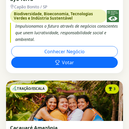
Capão Bonito / SP
Biodiversidade, Bioeconomia, Tecnologias
Verdes e Indústria Sustentável
Impulsionamos o futuro através de negócios conscientes
que unem lucratividade, responsabilidade social e
ambiental.
Conhecer Negócio
Votar
TRAÇÃO/ESCALA
3
Cacauaré Amazônia