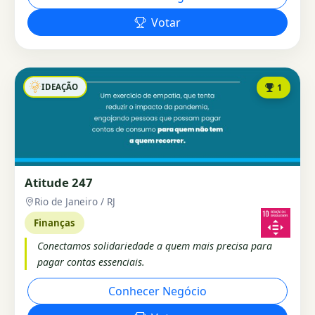
Votar
IDEAÇÃO
1
Atitude 247
Rio de Janeiro / RJ
Finanças
Conectamos solidariedade a quem mais precisa para
pagar contas essenciais.
Conhecer Negócio