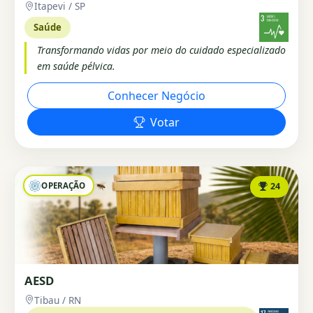
Itapevi / SP
Saúde
Transformando vidas por meio do cuidado especializado
em saúde pélvica.
Conhecer Negócio
Votar
OPERAÇÃO
24
AESD
Tibau / RN