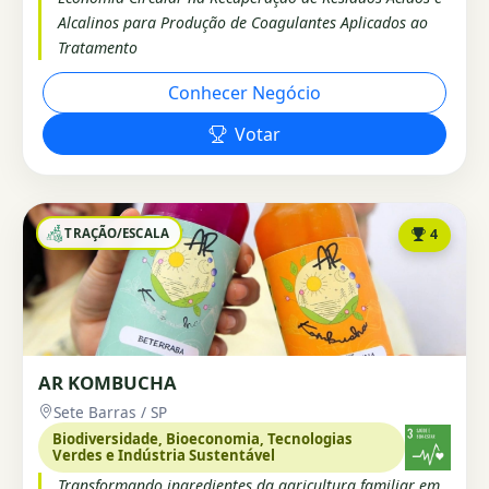
Alcalinos para Produção de Coagulantes Aplicados ao
Tratamento
Conhecer Negócio
Votar
TRAÇÃO/ESCALA
4
AR KOMBUCHA
Sete Barras / SP
Biodiversidade, Bioeconomia, Tecnologias
Verdes e Indústria Sustentável
Transformando ingredientes da agricultura familiar em