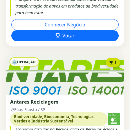
transformação de ativos em produtos da biodiversidade
para bem-estar.
Conhecer Negócio
Votar
OPERAÇÃO
1
Antares Reciclagem
Elias Fausto / SP
Biodiversidade, Bioeconomia, Tecnologias
Verdes e Indústria Sustentável
Economia Circular na Recuperação de Resíduos Ácidos e