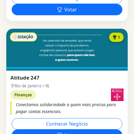
Votar
IDEAÇÃO
1
Atitude 247
Rio de Janeiro / RJ
Finanças
Conectamos solidariedade a quem mais precisa para
pagar contas essenciais.
Conhecer Negócio