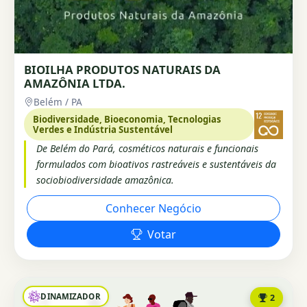
BIOILHA PRODUTOS NATURAIS DA
AMAZÔNIA LTDA.
Belém / PA
Biodiversidade, Bioeconomia, Tecnologias
Verdes e Indústria Sustentável
De Belém do Pará, cosméticos naturais e funcionais
formulados com bioativos rastreáveis e sustentáveis da
sociobiodiversidade amazônica.
Conhecer Negócio
Votar
DINAMIZADOR
2