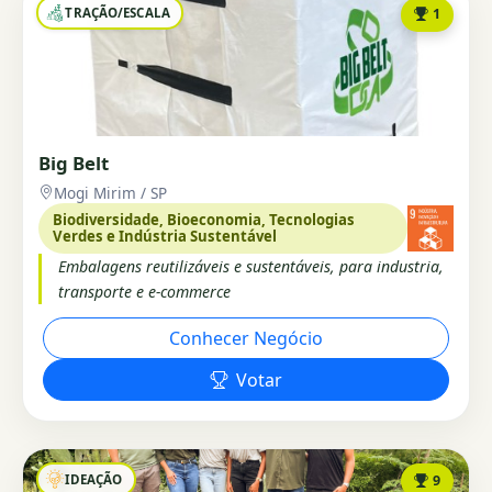
TRAÇÃO/ESCALA
1
Big Belt
Mogi Mirim / SP
Biodiversidade, Bioeconomia, Tecnologias
Verdes e Indústria Sustentável
Embalagens reutilizáveis e sustentáveis, para industria,
transporte e e-commerce
Conhecer Negócio
Votar
IDEAÇÃO
9