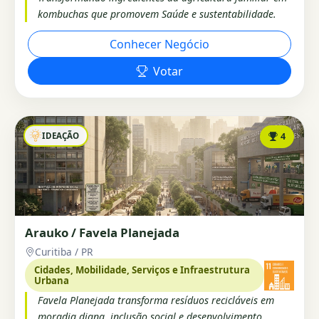
kombuchas que promovem Saúde e sustentabilidade.
Conhecer Negócio
Votar
IDEAÇÃO
4
Arauko / Favela Planejada
Curitiba / PR
Cidades, Mobilidade, Serviços e Infraestrutura
Urbana
Favela Planejada transforma resíduos recicláveis em
moradia digna, inclusão social e desenvolvimento