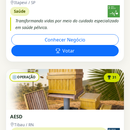
Itapevi / SP
Saúde
Transformando vidas por meio do cuidado especializado
em saúde pélvica.
Conhecer Negócio
Votar
OPERAÇÃO
31
AESD
Tibau / RN