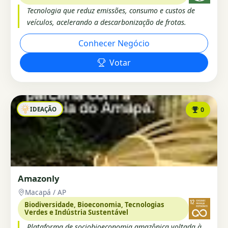
Tecnologia que reduz emissões, consumo e custos de
veículos, acelerando a descarbonização de frotas.
Conhecer Negócio
Votar
IDEAÇÃO
0
Amazonly
Macapá / AP
Biodiversidade, Bioeconomia, Tecnologias
Verdes e Indústria Sustentável
Plataforma de sociobioeconomia amazônica voltada à