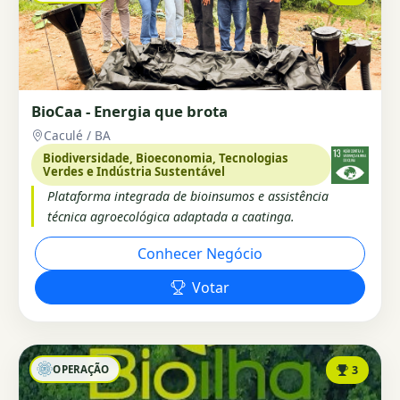
BioCaa - Energia que brota
Caculé / BA
Biodiversidade, Bioeconomia, Tecnologias
Verdes e Indústria Sustentável
Plataforma integrada de bioinsumos e assistência
técnica agroecológica adaptada a caatinga.
Conhecer Negócio
Votar
OPERAÇÃO
3