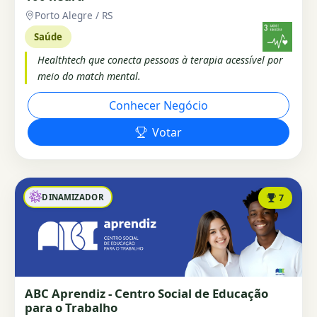
Porto Alegre / RS
Saúde
Healthtech que conecta pessoas à terapia acessível por
meio do match mental.
Conhecer Negócio
Votar
DINAMIZADOR
7
ABC Aprendiz - Centro Social de Educação
para o Trabalho