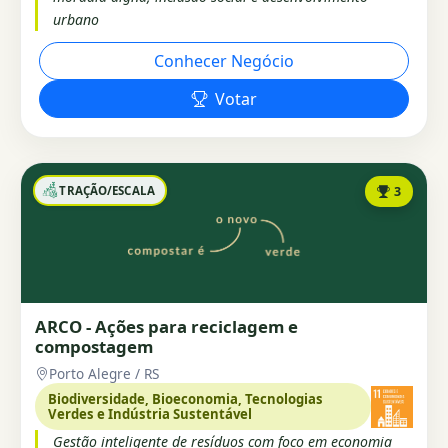
urbano
Conhecer Negócio
Votar
TRAÇÃO/ESCALA
3
ARCO - Ações para reciclagem e
compostagem
Porto Alegre / RS
Biodiversidade, Bioeconomia, Tecnologias
Verdes e Indústria Sustentável
Gestão inteligente de resíduos com foco em economia