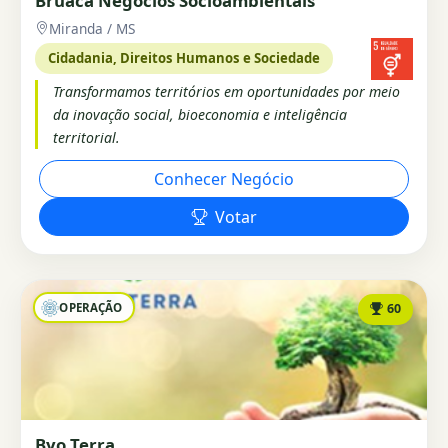
Bruaca Negócios Socioambientais
Miranda / MS
Cidadania, Direitos Humanos e Sociedade
Transformamos territórios em oportunidades por meio
da inovação social, bioeconomia e inteligência
territorial.
Conhecer Negócio
Votar
OPERAÇÃO
60
Byo Terra