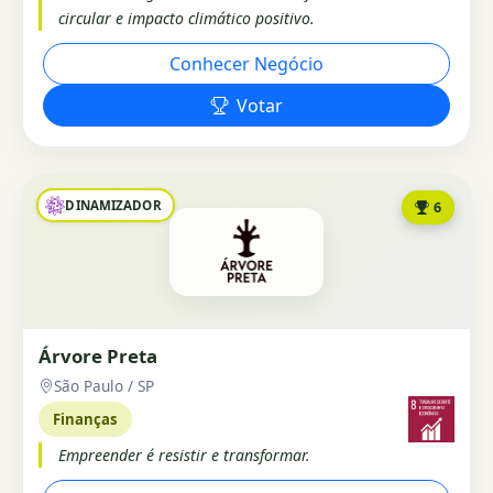
circular e impacto climático positivo.
Conhecer Negócio
Votar
DINAMIZADOR
6
Árvore Preta
São Paulo / SP
Finanças
Empreender é resistir e transformar.