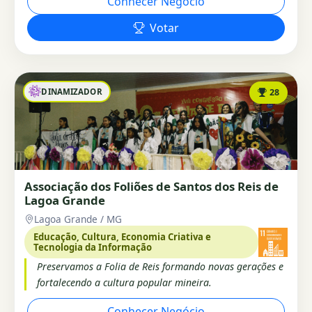
Conhecer Negócio
Votar
DINAMIZADOR
28
Associação dos Foliões de Santos dos Reis de
Lagoa Grande
Lagoa Grande / MG
Educação, Cultura, Economia Criativa e
Tecnologia da Informação
Preservamos a Folia de Reis formando novas gerações e
fortalecendo a cultura popular mineira.
Conhecer Negócio