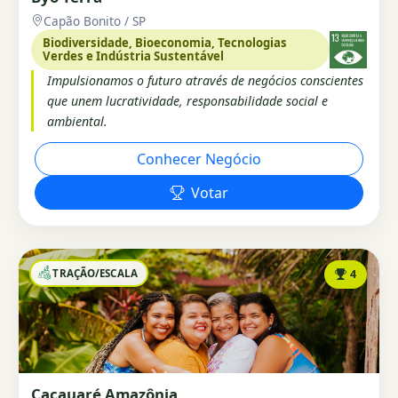
Capão Bonito / SP
Biodiversidade, Bioeconomia, Tecnologias
Verdes e Indústria Sustentável
Impulsionamos o futuro através de negócios conscientes
que unem lucratividade, responsabilidade social e
ambiental.
Conhecer Negócio
Votar
TRAÇÃO/ESCALA
4
Cacauaré Amazônia