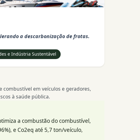
elerando a descarbonização de frotas.
es e Indústria Sustentável
e combustível em veículos e geradores,
scos à saúde pública.
e otimiza a combustão do combustível,
%), e Co2eq até 5,7 ton/veículo,