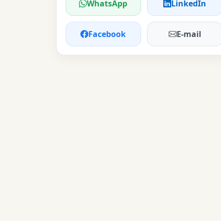
WhatsApp
LinkedIn
Facebook
E-mail