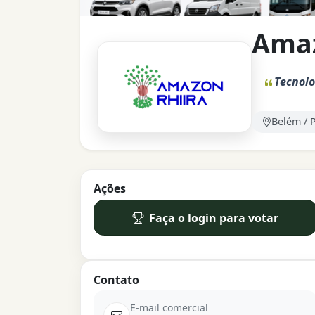
Amaz
Tecnolo
Belém / 
Ações
Faça o login para votar
Contato
E-mail comercial