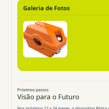
Galeria de Fotos
Próximos passos
Visão para o Futuro
Nos próximos 12 a 24 meses, o dispositivo Rhiira