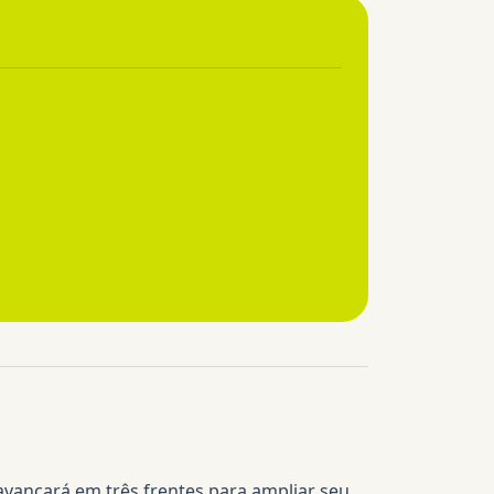
 avançará em três frentes para ampliar seu