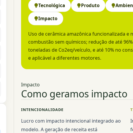
Tecnológica
Produto
Ambien
Impacto
Uso de cerâmica amazônica funcionalizada e n
combustão sem químicos; redução de até 96% d
toneladas de Co2eq/veículo, e até 10% no con
e aplicável a diferentes motores.
Impacto
Como geramos impacto
INTENCIONALIDADE
T
Lucro com impacto intencional integrado ao
I
modelo. A geração de receita está
f