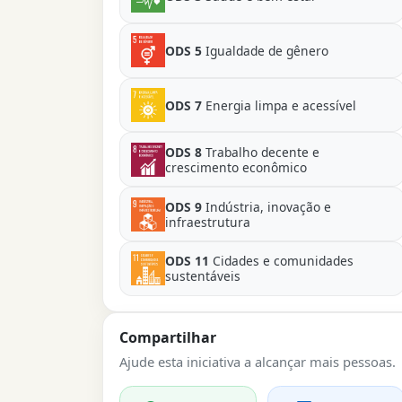
ODS 5
Igualdade de gênero
ODS 7
Energia limpa e acessível
ODS 8
Trabalho decente e
crescimento econômico
ODS 9
Indústria, inovação e
infraestrutura
ODS 11
Cidades e comunidades
sustentáveis
Compartilhar
Ajude esta iniciativa a alcançar mais pessoas.