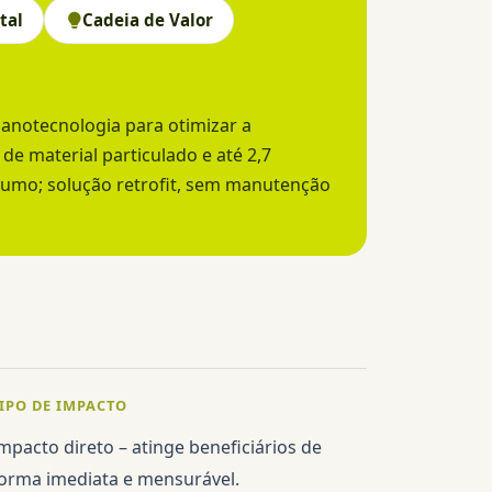
tal
Cadeia de Valor
anotecnologia para otimizar a
e material particulado e até 2,7
sumo; solução retrofit, sem manutenção
IPO DE IMPACTO
mpacto direto – atinge beneficiários de
orma imediata e mensurável.