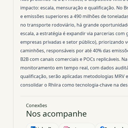
impacto: escala, mensuração e qualificação. No Br
e emissões superiores a 490 milhões de toneladas
no transporte rodoviário, há grande oportunidad
escala, a estratégia é expandir via parcerias com 
empresas privadas e setor público), priorizando 
caminhões, responsáveis por até 40% das emiss
B2B com canais comerciais e POCs replicáveis. Na
monitoramento em tempo real, com dados auditáv
qualificação, serão aplicadas metodologias MRV e 
consolidar o Rhiira como tecnologia-chave na des
Conexões
Nos acompanhe