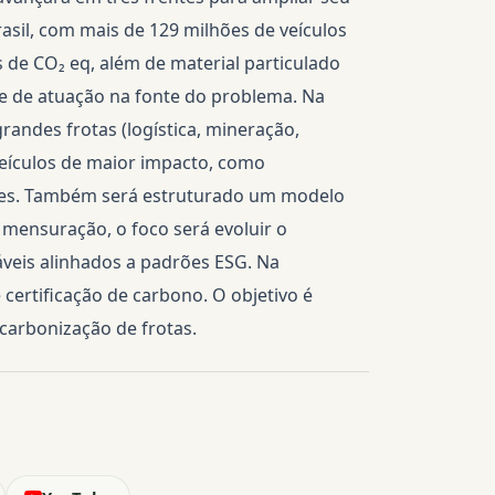
asil, com mais de 129 milhões de veículos
 de CO₂ eq, além de material particulado
e de atuação na fonte do problema. Na
grandes frotas (logística, mineração,
veículos de maior impacto, como
ões. Também será estruturado um modelo
 mensuração, o foco será evoluir o
eis alinhados a padrões ESG. Na
certificação de carbono. O objetivo é
carbonização de frotas.