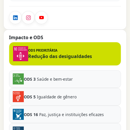
Impacto e ODS
ODS PRIORITÁRIA
Redução das desigualdades
ODS 3
Saúde e bem-estar
ODS 5
Igualdade de gênero
ODS 16
Paz, justiça e instituições eficazes