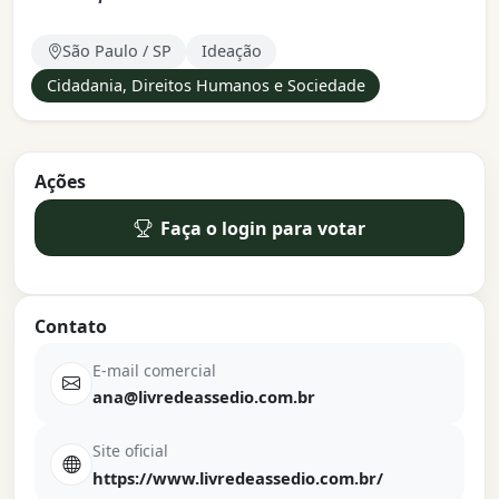
São Paulo / SP
Ideação
Cidadania, Direitos Humanos e Sociedade
Ações
Faça o login para votar
Contato
E-mail comercial
ana@livredeassedio.com.br
Site oficial
https://www.livredeassedio.com.br/