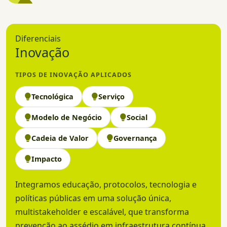
Diferenciais
Inovação
TIPOS DE INOVAÇÃO APLICADOS
Tecnológica
Serviço
Modelo de Negócio
Social
Cadeia de Valor
Governança
Impacto
Integramos educação, protocolos, tecnologia e
políticas públicas em uma solução única,
multistakeholder e escalável, que transforma
prevenção ao assédio em infraestrutura contínua,