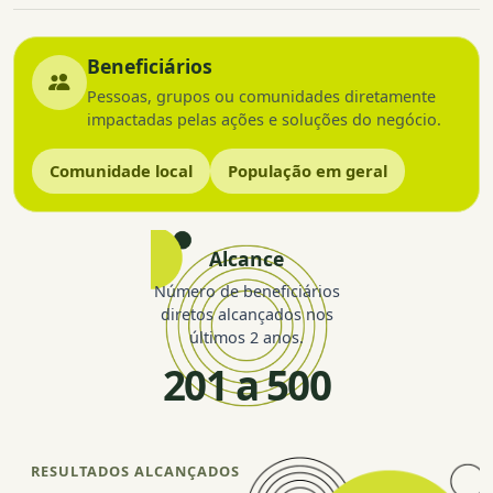
Beneficiários
Pessoas, grupos ou comunidades diretamente
impactadas pelas ações e soluções do negócio.
Comunidade local
População em geral
Alcance
Número de beneficiários
diretos alcançados nos
últimos 2 anos.
201 a 500
RESULTADOS ALCANÇADOS