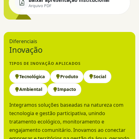
Baixar apresentação institucional
Arquivo PDF
Diferenciais
Inovação
TIPOS DE INOVAÇÃO APLICADOS
Tecnológica
Produto
Social
Ambiental
Impacto
Integramos soluções baseadas na natureza com
tecnologia e gestão participativa, unindo
tratamento ecológico, monitoramento e
engajamento comunitário. Inovamos ao conectar
empresas e territórios na gestão da água, gerando