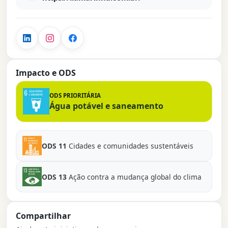
Impacto e ODS
ODS PRIORITÁRIA
Água potável e saneamento
ODS 11
Cidades e comunidades sustentáveis
ODS 13
Ação contra a mudança global do clima
Compartilhar