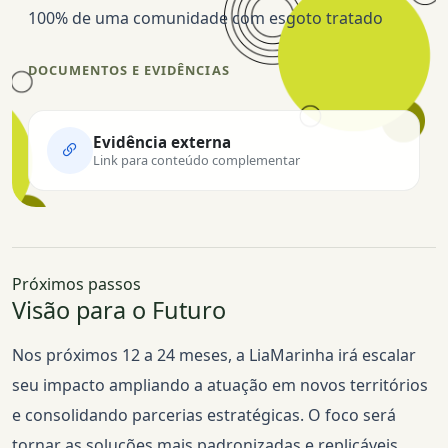
100% de uma comunidade com esgoto tratado
DOCUMENTOS E EVIDÊNCIAS
Evidência externa
Link para conteúdo complementar
Próximos passos
Visão para o Futuro
Nos próximos 12 a 24 meses, a LiaMarinha irá escalar
seu impacto ampliando a atuação em novos territórios
e consolidando parcerias estratégicas. O foco será
tornar as soluções mais padronizadas e replicáveis,