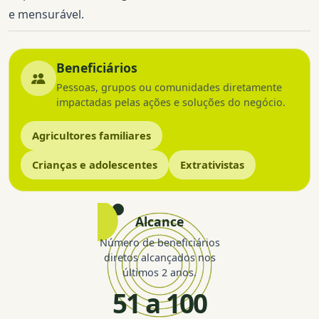
e mensurável.
Beneficiários
Pessoas, grupos ou comunidades diretamente
impactadas pelas ações e soluções do negócio.
Agricultores familiares
Crianças e adolescentes
Extrativistas
Alcance
Número de beneficiários
diretos alcançados nos
últimos 2 anos.
51 a 100