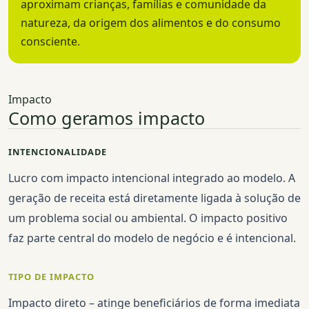
aproximam crianças, famílias e comunidade da
natureza, da origem dos alimentos e do consumo
consciente.
Impacto
Como geramos impacto
INTENCIONALIDADE
Lucro com impacto intencional integrado ao modelo. A
geração de receita está diretamente ligada à solução de
um problema social ou ambiental. O impacto positivo
faz parte central do modelo de negócio e é intencional.
TIPO DE IMPACTO
Impacto direto – atinge beneficiários de forma imediata