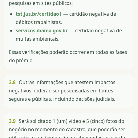
pesquisas em sites públicos:
tst.jus.br/certidao1
— certidão negativa de
débitos trabalhistas.
servicos.ibama.gov.br
— certidão negativa de
multas ambientais.
Essas verificações poderão ocorrer em todas as fases
do prêmio.
3.8
Outras informações que atestem impactos
negativos poderão ser pesquisadas em fontes
seguras e públicas, incluindo decisões judiciais.
3.9
Será solicitado 1 (um) vídeo e 5 (cinco) fotos do
negócio no momento do cadastro, que poderão ser
utilizados para divulgação no site e redes sociais do