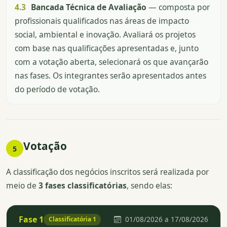
4.3
Bancada Técnica de Avaliação
— composta por
profissionais qualificados nas áreas de impacto
social, ambiental e inovação. Avaliará os projetos
com base nas qualificações apresentadas e, junto
com a votação aberta, selecionará os que avançarão
nas fases. Os integrantes serão apresentados antes
do período de votação.
Votação
5
A classificação dos negócios inscritos será realizada por
meio de
3 fases classificatórias
, sendo elas:
Fase 1
01/08/2026 a 17/08/2026
Classificatória 1