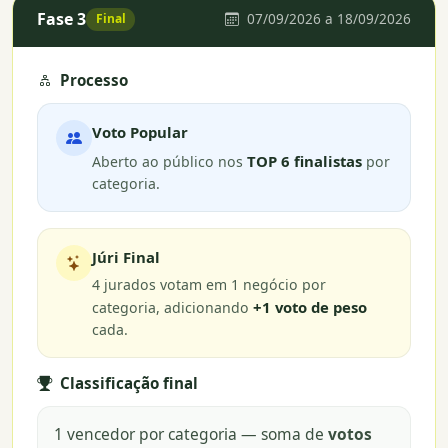
Fase 3
07/09/2026 a 18/09/2026
Final
Processo
Voto Popular
TOP 6 finalistas
Aberto ao público nos
por
categoria.
Júri Final
4 jurados votam em 1 negócio por
+1 voto de peso
categoria, adicionando
cada.
Classificação final
1 vencedor por categoria — soma de
votos