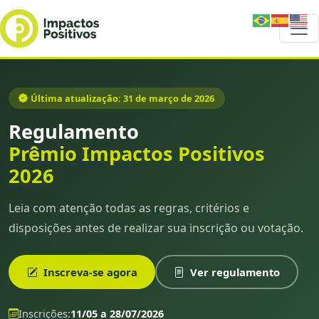
Última atualização: 31 de março de 2026
Regulamento
Prêmio Impactos Positivos
2026
Leia com atenção todas as regras, critérios e
disposições antes de realizar sua inscrição ou votação.
Inscreva-se agora
Ver regulamento
Inscrições:
11/05 a 28/07/2026