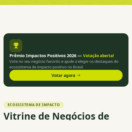
Prêmio Impactos Positivos 2026 —
Votação aberta!
Vote no seu negócio favorito e ajude a eleger os destaques do
ecossistema de impacto positivo no Brasil.
Votar agora
ECOSSISTEMA DE IMPACTO
Vitrine de Negócios de
Impacto