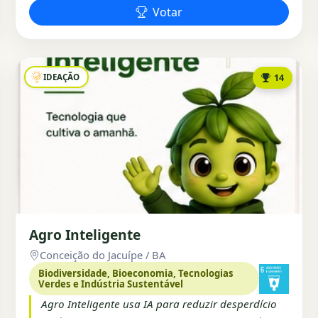
Votar
IDEAÇÃO
14
Agro Inteligente
Conceição do Jacuípe / BA
Biodiversidade, Bioeconomia, Tecnologias
Verdes e Indústria Sustentável
Agro Inteligente usa IA para reduzir desperdício