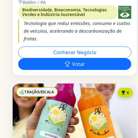
Belém / PA
Biodiversidade, Bioeconomia, Tecnologias
Verdes e Indústria Sustentável
Tecnologia que reduz emissões, consumo e custos
de veículos, acelerando a descarbonização de
frotas.
Conhecer Negócio
Votar
TRAÇÃO/ESCALA
4