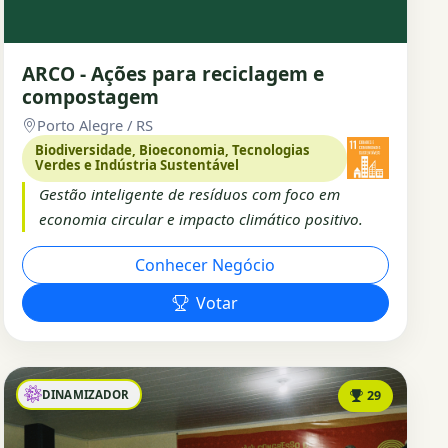
ARCO - Ações para reciclagem e
compostagem
Porto Alegre / RS
Biodiversidade, Bioeconomia, Tecnologias
Verdes e Indústria Sustentável
Gestão inteligente de resíduos com foco em
economia circular e impacto climático positivo.
Conhecer Negócio
Votar
DINAMIZADOR
29