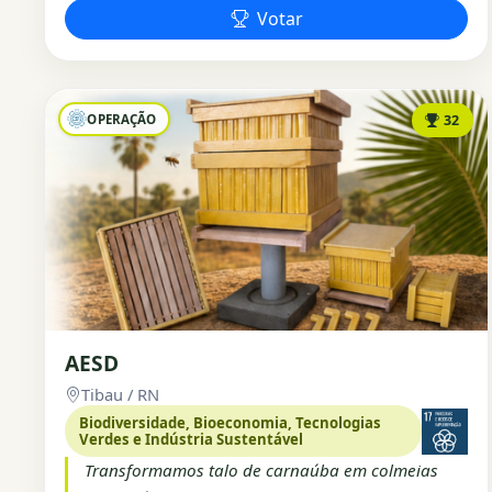
Votar
OPERAÇÃO
32
AESD
Tibau / RN
Biodiversidade, Bioeconomia, Tecnologias
Verdes e Indústria Sustentável
Transformamos talo de carnaúba em colmeias