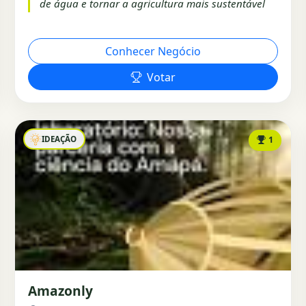
de água e tornar a agricultura mais sustentável
Conhecer Negócio
Votar
IDEAÇÃO
1
Amazonly