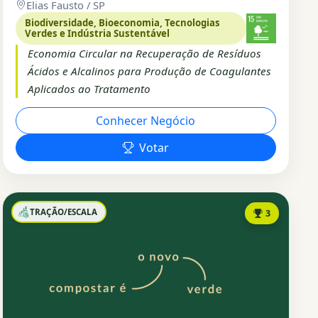
Elias Fausto / SP
Biodiversidade, Bioeconomia, Tecnologias
Verdes e Indústria Sustentável
Economia Circular na Recuperação de Resíduos
Ácidos e Alcalinos para Produção de Coagulantes
Aplicados ao Tratamento
Conhecer Negócio
Votar
TRAÇÃO/ESCALA
3