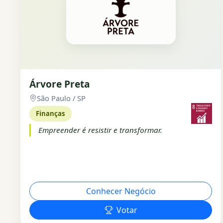
Árvore Preta
São Paulo / SP
Finanças
Empreender é resistir e transformar.
Conhecer Negócio
Votar