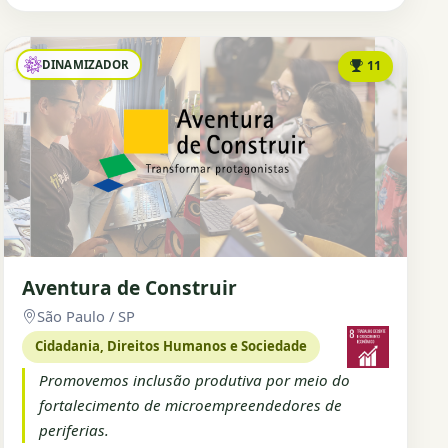
DINAMIZADOR
11
Aventura de Construir
São Paulo / SP
Cidadania, Direitos Humanos e Sociedade
Promovemos inclusão produtiva por meio do
fortalecimento de microempreendedores de
periferias.