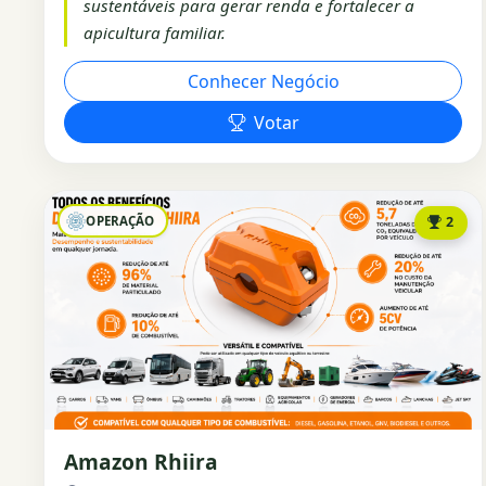
sustentáveis para gerar renda e fortalecer a
apicultura familiar.
Conhecer Negócio
Votar
OPERAÇÃO
2
Amazon Rhiira