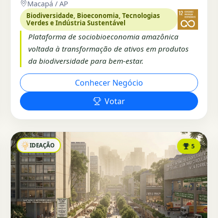
Macapá / AP
Biodiversidade, Bioeconomia, Tecnologias
Verdes e Indústria Sustentável
Plataforma de sociobioeconomia amazônica
voltada à transformação de ativos em produtos
da biodiversidade para bem-estar.
Conhecer Negócio
Votar
IDEAÇÃO
5