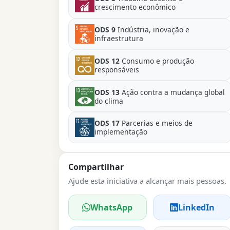
crescimento econômico
ODS 9
Indústria, inovação e
infraestrutura
ODS 12
Consumo e produção
responsáveis
ODS 13
Ação contra a mudança global
do clima
ODS 17
Parcerias e meios de
implementação
Compartilhar
Ajude esta iniciativa a alcançar mais pessoas.
WhatsApp
LinkedIn