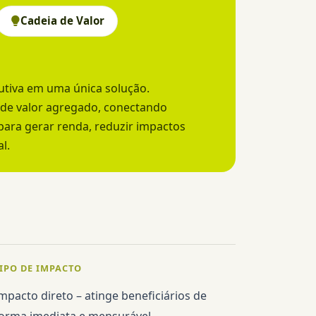
Cadeia de Valor
utiva em uma única solução.
de valor agregado, conectando
ara gerar renda, reduzir impactos
l.
IPO DE IMPACTO
mpacto direto – atinge beneficiários de
orma imediata e mensurável.