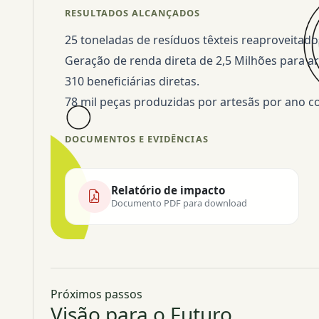
RESULTADOS ALCANÇADOS
25 toneladas de resíduos têxteis reaproveitado
Geração de renda direta de 2,5 Milhões para ar
310 beneficiárias diretas.
78 mil peças produzidas por artesãs por ano c
DOCUMENTOS E EVIDÊNCIAS
Relatório de impacto
Documento PDF para download
Próximos passos
Visão para o Futuro