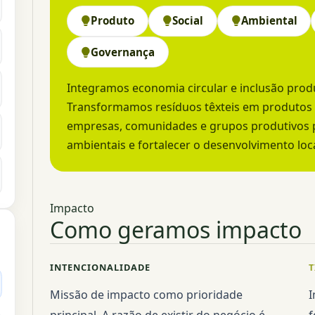
Produto
Social
Ambiental
Governança
Integramos economia circular e inclusão prod
Transformamos resíduos têxteis em produtos 
empresas, comunidades e grupos produtivos p
ambientais e fortalecer o desenvolvimento loca
Impacto
Como geramos impacto
INTENCIONALIDADE
T
Missão de impacto como prioridade
I
principal. A razão de existir do negócio é
f