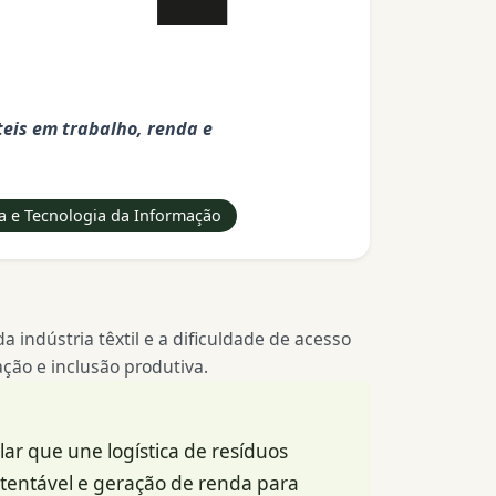
eis em trabalho, renda e
va e Tecnologia da Informação
 indústria têxtil e a dificuldade de acesso
ção e inclusão produtiva.
r que une logística de resíduos
stentável e geração de renda para