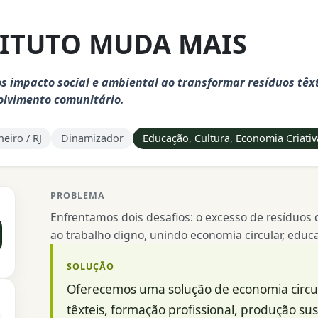
TITUTO MUDA MAIS
 impacto social e ambiental ao transformar resíduos têxt
olvimento comunitário.
neiro / RJ
Dinamizador
Educação, Cultura, Economia Criati
PROBLEMA
Enfrentamos dois desafios: o excesso de resíduos da
ao trabalho digno, unindo economia circular, educa
SOLUÇÃO
Oferecemos uma solução de economia circula
têxteis, formação profissional, produção su