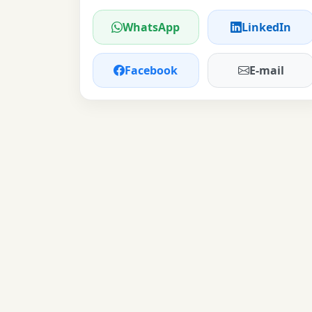
WhatsApp
LinkedIn
Facebook
E-mail