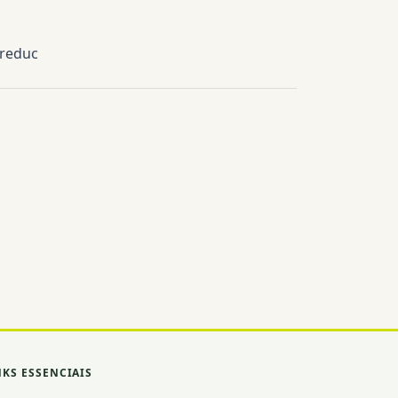
oreduc
NKS ESSENCIAIS