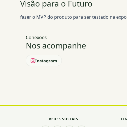
Visão para o Futuro
fazer o MVP do produto para ser testado na exp
Conexões
Nos acompanhe
Instagram
REDES SOCIAIS
LI