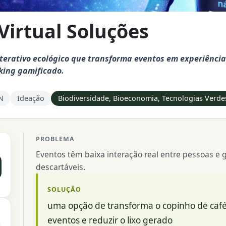
 Virtual Soluções
terativo ecológico que transforma eventos em experiênci
king gamificado.
N
Ideação
Biodiversidade, Bioeconomia, Tecnologias Verdes
PROBLEMA
Eventos têm baixa interação real entre pessoas e
descartáveis.
SOLUÇÃO
uma opção de transforma o copinho de café
eventos e reduzir o lixo gerado