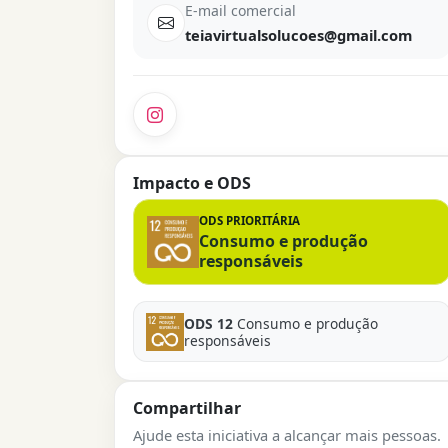
E-mail comercial
teiavirtualsolucoes@gmail.com
Impacto e ODS
ODS PRIORITÁRIA
Consumo e produção
responsáveis
ODS 12
Consumo e produção
responsáveis
Compartilhar
Ajude esta iniciativa a alcançar mais pessoas.