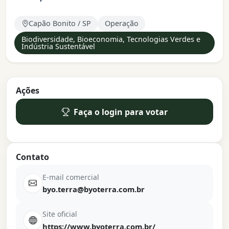
Capão Bonito / SP
Operação
Biodiversidade, Bioeconomia, Tecnologias Verdes e
Indústria Sustentável
Ações
Faça o login para votar
Contato
E-mail comercial
byo.terra@byoterra.com.br
Site oficial
https://www.byoterra.com.br/