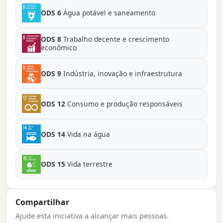
ODS 6
Água potável e saneamento
ODS 8
Trabalho decente e crescimento
econômico
ODS 9
Indústria, inovação e infraestrutura
ODS 12
Consumo e produção responsáveis
ODS 14
Vida na água
ODS 15
Vida terrestre
Compartilhar
Ajude esta iniciativa a alcançar mais pessoas.