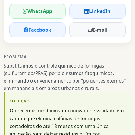
WhatsApp
LinkedIn
Facebook
E-mail
PROBLEMA
Substituímos o controle químico de formigas
(sulfluramida/PFAS) por bioinsumos fitoquímicos,
eliminando o envenenamento por "poluentes eternos"
em mananciais em áreas urbanas e rurais.
SOLUÇÃO
Oferecemos um bioinsumo inovador e validado em
campo que elimina colônias de formigas
cortadeiras de até 18 meses com uma única
aplicação, sem deixar resíduos químicos.