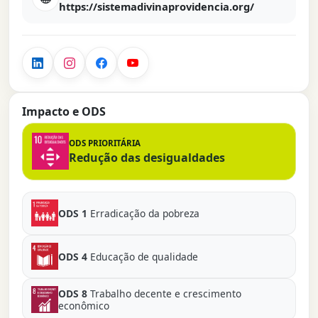
https://sistemadivinaprovidencia.org/
Impacto e ODS
ODS PRIORITÁRIA
Redução das desigualdades
ODS 1
Erradicação da pobreza
ODS 4
Educação de qualidade
ODS 8
Trabalho decente e crescimento
econômico