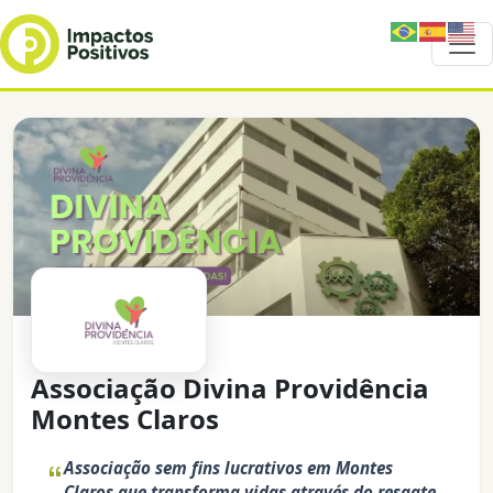
Associação Divina Providência
Montes Claros
Associação sem fins lucrativos em Montes
Claros que transforma vidas através do resgate