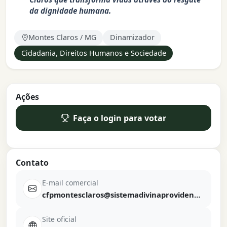
da dignidade humana.
Montes Claros / MG
Dinamizador
Cidadania, Direitos Humanos e Sociedade
Ações
Faça o login para votar
Contato
E-mail comercial
cfpmontesclaros@sistemadivinaprovidencia.org
Site oficial