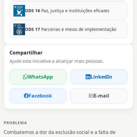
ODS 16
Paz, justiça e instituições eficazes
ODS 17
Parcerias e meios de implementação
Compartilhar
Ajude esta iniciativa a alcançar mais pessoas.
WhatsApp
LinkedIn
Facebook
E-mail
PROBLEMA
Combatemos a dor da exclusão social e a falta de