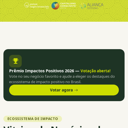
Prêmio Impactos Positivos 2026 —
Votação aberta!
Vote no seu negócio favorito e ajude a eleger os destaques do
ecossistema de impacto positivo no Brasil.
Votar agora
ECOSSISTEMA DE IMPACTO