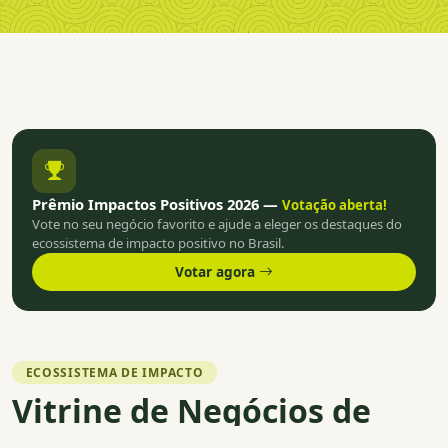
Prêmio Impactos Positivos 2026 —
Votação aberta!
Vote no seu negócio favorito e ajude a eleger os destaques do
ecossistema de impacto positivo no Brasil.
Votar agora
ECOSSISTEMA DE IMPACTO
Vitrine de Negócios de