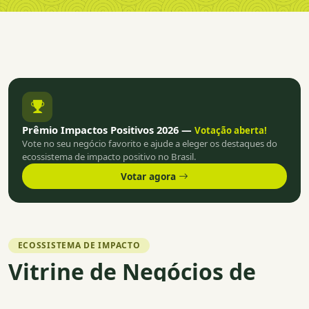
Prêmio Impactos Positivos 2026 —
Votação aberta!
Vote no seu negócio favorito e ajude a eleger os destaques do
ecossistema de impacto positivo no Brasil.
Votar agora
ECOSSISTEMA DE IMPACTO
Vitrine de Negócios de
Impacto