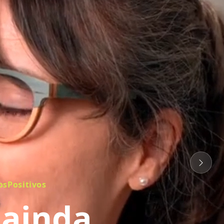
sPositivos
 ainda