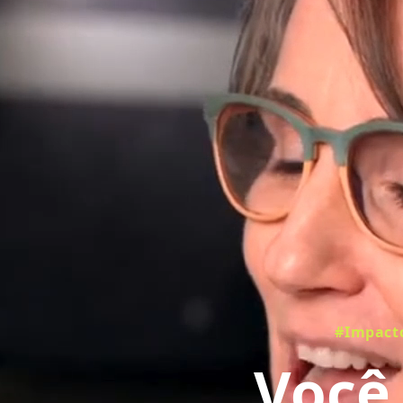
#Impacto
Você