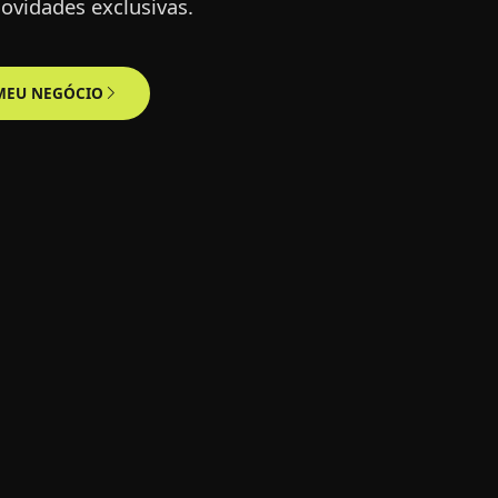
ovidades exclusivas.
CADASTRO SOCIEDADE CIVIL
MEU NEGÓCIO