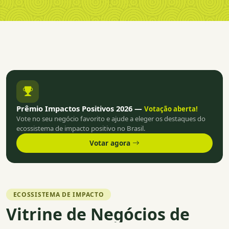
Prêmio Impactos Positivos 2026 —
Votação aberta!
Vote no seu negócio favorito e ajude a eleger os destaques do
ecossistema de impacto positivo no Brasil.
Votar agora
ECOSSISTEMA DE IMPACTO
Vitrine de Negócios de