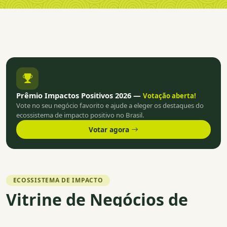
Prêmio Impactos Positivos 2026 —
Votação aberta!
Vote no seu negócio favorito e ajude a eleger os destaques do
ecossistema de impacto positivo no Brasil.
Votar agora
ECOSSISTEMA DE IMPACTO
Vitrine de Negócios de
Impacto