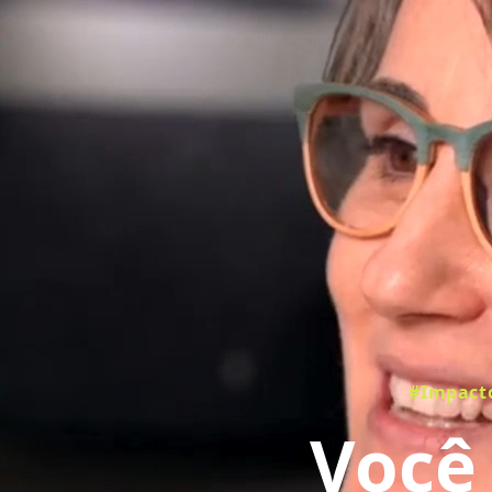
#Impacto
Você