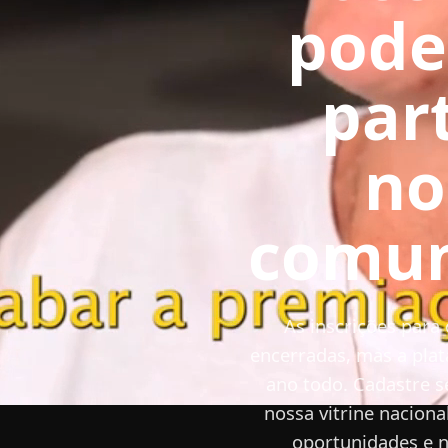
pode
par
no
com 
comun
ab
As inscrições para
encerradas, mas a plat
ano todo. Cadastre s
nossa vitrine naciona
oportunidades e n