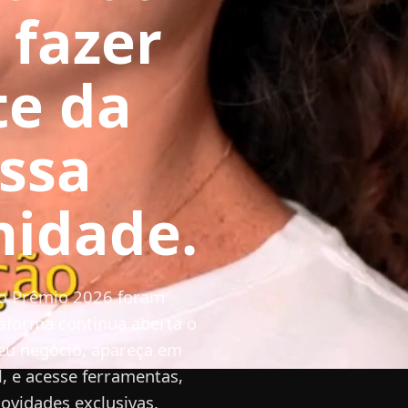
 fazer
te da
ssa
votação
idade.
erta!
 o Prêmio 2026 foram
aforma continua aberta o
eu negócio, apareça em
l, e acesse ferramentas,
ovidades exclusivas.