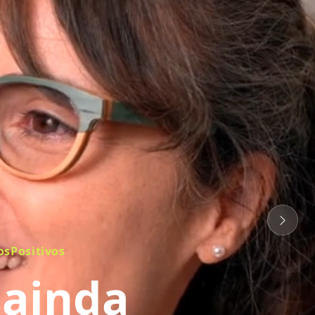
sPositivos
 ainda