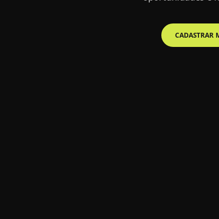
IR À PREMIAÇÃO
CADASTRAR 